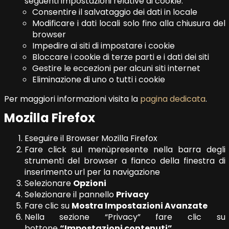
seguenti impostazioni relative ai cookie:
Consentire il salvataggio dei dati in locale
Modificare i dati locali solo fino alla chiusura del
browser
Impedire ai siti di impostare i cookie
Bloccare i cookie di terze parti e i dati dei siti
Gestire le eccezioni per alcuni siti internet
Eliminazione di uno o tutti i cookie
Per maggiori informazioni visita la
pagina dedicata
.
Mozilla Firefox
Eseguire il Browser Mozilla Firefox
Fare click sul menùpresente nella barra degli
strumenti del browser a fianco della finestra di
inserimento url per la navigazione
Selezionare
Opzioni
Selezionare il pannello
Privacy
Fare clic su
Mostra Impostazioni Avanzate
Nella sezione “Privacy” fare clic su
bottone
“Impostazioni contenuti”