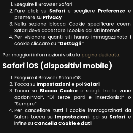
Eseguire il Browser Safari
Fare click su
Safari
e scegliere
Preferenze
e
premere su
Privacy
Nella sezione blocca Cookie specificare coem
Safari deve accettare i cookie dai siti internet
Per visionare quanti siti hanno immagazzinato i
cookie cliccare su
“Dettagli”
Per maggiori informazioni visita la
pagina dedicata
.
Safari iOS (dispositivi mobile)
Eseguire il Browser Safari iOS
Tocca su
Impostazioni
e poi
Safari
Tocca su
Blocca Cookie
e scegli tra le varie
opzioni:”Mai”, “Di terze parti e inserzionisti” o
“Sempre”
Per cancellare tutti i cookie immagazzinati da
Safari, tocca su
Impostazioni
, poi su
Safari
e
infine su
Cancella Cookie e dati