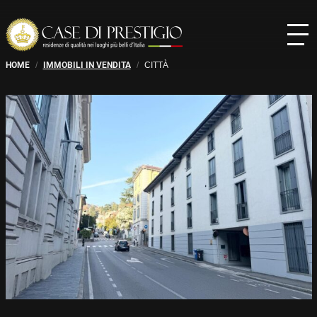
HOME
/
IMMOBILI IN VENDITA
/
CITTÀ