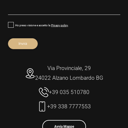
Ho preso visione e accetto la
Privacy policy
.
Via Provinciale, 29
24022 Alzano Lombardo BG
+39 035 510780
+39 338 7777553
Avvia Mappe