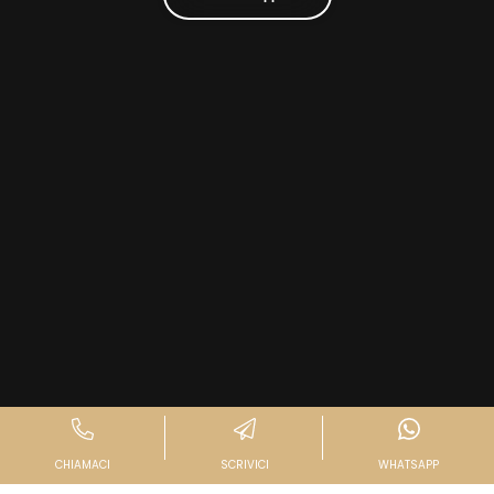
CHIAMACI
SCRIVICI
WHATSAPP