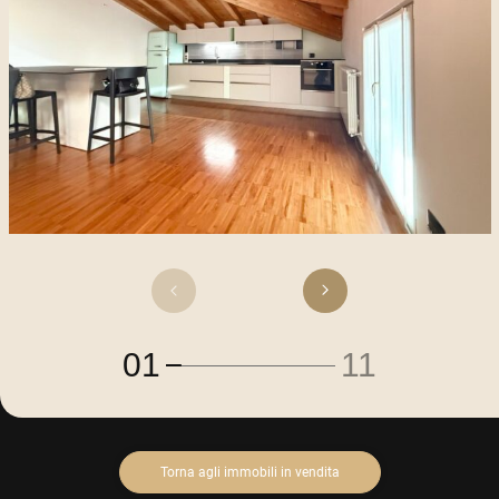
01
11
Torna agli immobili in vendita