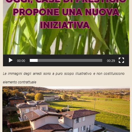
00:00
00:29
Le immagini degli arredi sono a puro scopo illustrativo e non costituiscono
elemento contrattuale