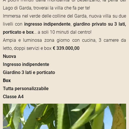
Lago di Garda, troverai la villa che fa per te!
Immersa nel verde delle colline del Garda, nuova villa su due
livelli con
ingresso
indipendente
,
giardino privato su 3 lati,
porticato e box
… a soli 10 minuti dal centro!
Ampia e luminosa zona giorno con cucina, 3 camere da
letto, doppi servizi e box
€ 339.000,00
Nuova
Ingresso indipendente
Giardino 3 lati e porticato
Box
Tutta personalizzabile
Classe A4
Video
Player