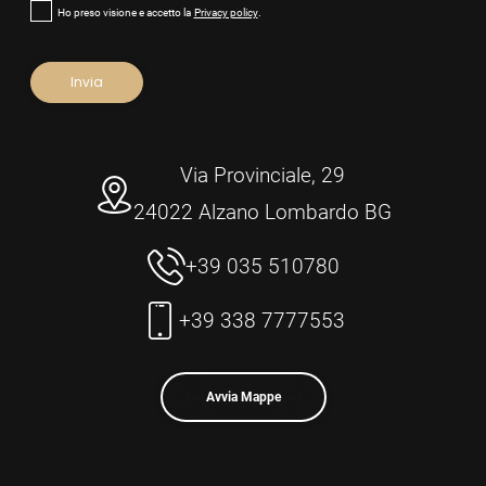
Ho preso visione e accetto la
Privacy policy
.
Via Provinciale, 29
24022 Alzano Lombardo BG
+39 035 510780
+39 338 7777553
Avvia Mappe